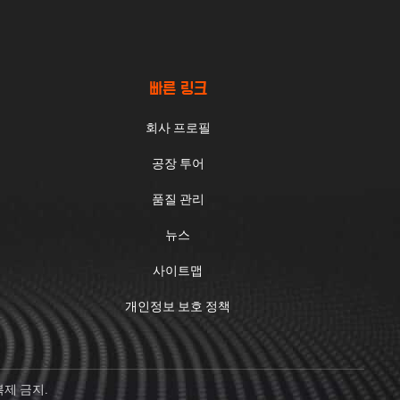
니다.
빠른 링크
회사 프로필
공장 투어
품질 관리
뉴스
사이트맵
개인정보 보호 정책
 복제 금지.