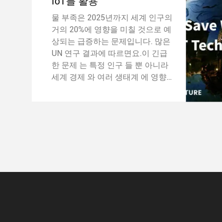
IoT를 활용
물 부족은 2025년까지 세계 인구의
거의 20%에 영향을 미칠 것으로 예
상되는 급증하는 문제입니다. 많은
UN 연구 결과에 따르면요.이 긴급
한 문제 는 특정 인구 들 뿐 아니라
세계 경제 와 여러 생태계 에 영향
을 미치고 있다, 수자원 보존과 관
리가 필수적입니다. 사물인터넷 (I
OT), 클라우드 기반 시스템, 빅데이
터 등의 기술을 활용하면 수자원을
보존하기 위한 전략적 구현을 촉진
할 수 있습니다.이 디지털 도구들
은, 처리하고 실시간으로 상당한 양
의 물 데이터를 분석하여 물 관리에
대한 보조 서비스를 제공하기 위해
사용됩니다.이 설비의 핵심 요소는
주로 물 측정 장치입니다., 센서, 네
트워크, 모바일 시스템 사건 설명