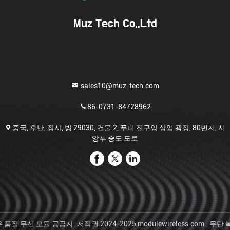
계속 참여하고 영감을 줍
Muz Tech Co.,Ltd
sales10@muz-tech.com
86-0731-84728962
중국, 후난, 장샤, 방 29030, 건물 2, 푸디 진구앙 상업 광장, 80번지, 시
앙푸 중도 도로
품질 무선 모듈 공급자. 저작권 2024-2025 modulewireless.com . 무단