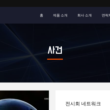
홈
제품 소개
회사 소개
연락
사건
전시회 네트워크