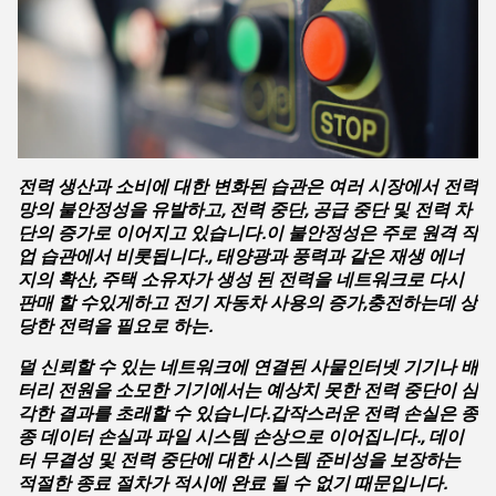
전력 생산과 소비에 대한 변화된 습관은 여러 시장에서 전력
망의 불안정성을 유발하고, 전력 중단, 공급 중단 및 전력 차
단의 증가로 이어지고 있습니다.이 불안정성은 주로 원격 작
업 습관에서 비롯됩니다., 태양광과 풍력과 같은 재생 에너
지의 확산, 주택 소유자가 생성 된 전력을 네트워크로 다시
판매 할 수있게하고 전기 자동차 사용의 증가,충전하는데 상
당한 전력을 필요로 하는.
덜 신뢰할 수 있는 네트워크에 연결된 사물인터넷 기기나 배
터리 전원을 소모한 기기에서는 예상치 못한 전력 중단이 심
각한 결과를 초래할 수 있습니다.갑작스러운 전력 손실은 종
종 데이터 손실과 파일 시스템 손상으로 이어집니다., 데이
터 무결성 및 전력 중단에 대한 시스템 준비성을 보장하는
적절한 종료 절차가 적시에 완료 될 수 없기 때문입니다.