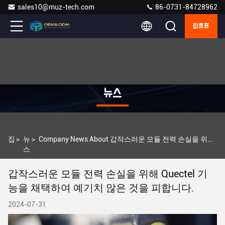
sales10@muz-tech.com
86-0731-84728962
따옴표
뉴스
집
>
뉴
>
Company News About 갑작스러운 모듈 전력 손실을 위해 Quectel 기능을 채택하여 예기치 않은 것을 피합니다.
스
갑작스러운 모듈 전력 손실을 위해 Quectel 기
능을 채택하여 예기치 않은 것을 피합니다.
2024-07-31