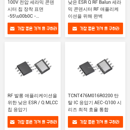
100V 전압 세라믹 콘덴
낮은 ESR Q RF Balun 세라
시터 칩 장착 표면
믹 콘덴시터 RF 애플리케
-55\u00b0C -
이션을 위해 완벽
125\u00b0C 작동 범위
가장 좋은 가격 을 구하라
가장 좋은 가격 을 구하라
RF 발롱 애플리케이션을
TCNT476M016R0200 탄
위한 낮은 ESR / Q MLCC
탈 IC 응압기 AEC-Q100 시
칩 응압기
리즈 최적 효율 통합
가장 좋은 가격 을 구하라
가장 좋은 가격 을 구하라