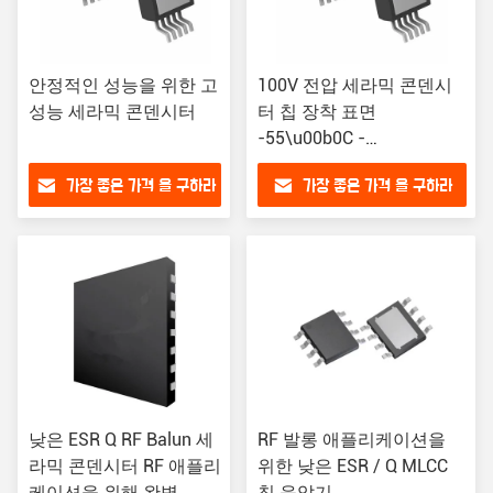
안정적인 성능을 위한 고
100V 전압 세라믹 콘덴시
성능 세라믹 콘덴시터
터 칩 장착 표면
-55\u00b0C -
125\u00b0C 작동 범위
가장 좋은 가격 을 구하라
가장 좋은 가격 을 구하라
낮은 ESR Q RF Balun 세
RF 발롱 애플리케이션을
라믹 콘덴시터 RF 애플리
위한 낮은 ESR / Q MLCC
케이션을 위해 완벽
칩 응압기