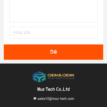
전송
Muz Tech Co.,Ltd
sales10@muz-tech.com