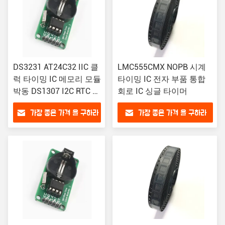
DS3231 AT24C32 IIC 클
LMC555CMX NOPB 시계
럭 타이밍 IC 메모리 모듈
타이밍 IC 전자 부품 통합
박동 DS1307 I2C RTC 보
회로 IC 싱글 타이머
드를 교체 (배터리 없음)
가장 좋은 가격 을 구하라
가장 좋은 가격 을 구하라