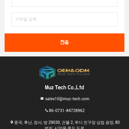
전송
Muz Tech Co.,Ltd
sales10@muz-tech.com
86-0731-84728962
중국, 후난, 장샤, 방 29030, 건물 2, 푸디 진구앙 상업 광장, 80
번지, 시앙푸 중도 도로