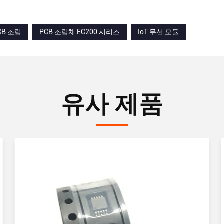
CB 조립
PCB 조립체 EC200 시리즈
IoT 무선 모듈
유사 제품