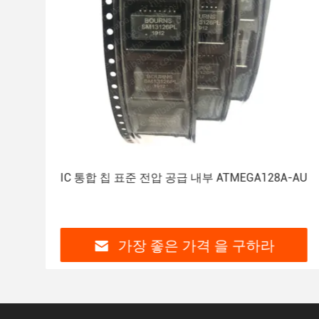
위
IC 통합 칩 표준 전압 공급 내부 ATMEGA128A-AU
가장 좋은 가격 을 구하라