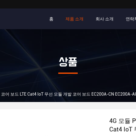
홈
제품 소개
회사 소개
연락
상품
코어 보드 LTE Cat4 IoT 무선 모듈 개발 코어 보드 EC200A-CN EC200A-A
4G 모듈 
Cat4 Io