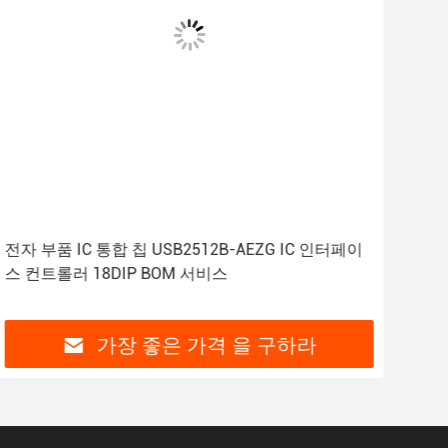
전자 부품 IC 통합 칩 USB2512B-AEZG IC 인터페이
4.5
스 컨트롤러 18DIP BOM 서비스
통합
가장 좋은 가격 을 구하라