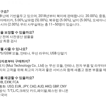
누구죠?
난에 기반을두고 있으며, 2018년부터 북미에 판매합니다. 20.00%), 중동, 15.
앙아메리카, 5.00%,남유럽 (5).00%), 북유럽 (5.00%), 남미 (5.00%), 오세아니
 동아시아 (2.00%).우리 사무실에는 총 11~50명이 있습니다..
을 보장할 수 있을까요?
산 전에 사전생산 샘플을
상 최종 검사
뭘 사줄 수 있나요?
PS/GSM 모듈, 안테나, 무선 라우터, USB 단말기
공급자로부터 구매하지?
 (Muz Technology Co., Ltd) 는 무선 모듈, 안테나, 전자 부품
리의 고객을 위해 최고의 가격과 좋은 서비스와 함께 새롭고 원본 부품을 
를 제공할 수 있을까요?
, EXW, FCA
 USD, EUR, JPY, CAD, AUD, HKD, GBP, CNY
식: T/T,L/C,크레딧 카드,페이팔,웨스턴 유니온
 중국어