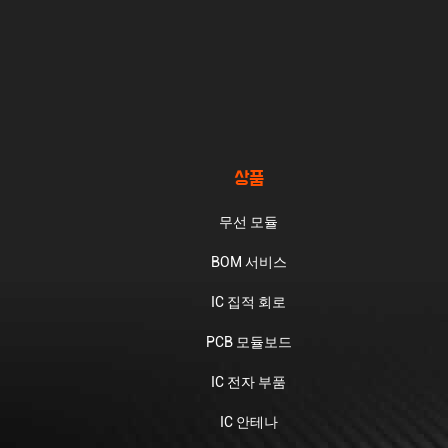
상품
무선 모듈
BOM 서비스
IC 집적 회로
PCB 모듈보드
IC 전자 부품
IC 안테나