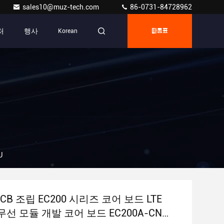
sales10@muz-tech.com
86-0731-84728962
처
행사
Korean
따옴표
U
PCB 조립 EC200 시리즈 코어 보드 LTE
T 무선 모듈 개발 코어 보드 EC200A-CN