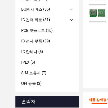
BOM 서비스
(36)
IC 집적 회로
(81)
PCB 모듈보드
(15)
IC 전자 부품
(39)
IC 안테나
(6)
IPEX
(6)
SIM 보유자
(7)
UFI 둥글
(3)
제품 상세정
연락처