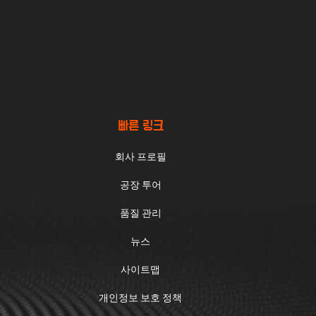
빠른 링크
회사 프로필
공장 투어
품질 관리
뉴스
사이트맵
개인정보 보호 정책