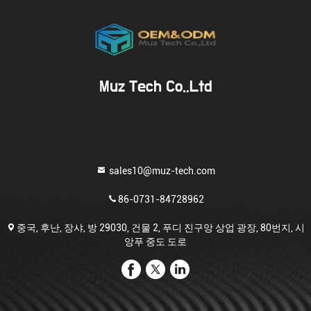
Muz Tech Co.,Ltd
sales10@muz-tech.com
86-0731-84728962
중국, 후난, 장샤, 방 29030, 건물 2, 푸디 진구앙 상업 광장, 80번지, 시
앙푸 중도 도로