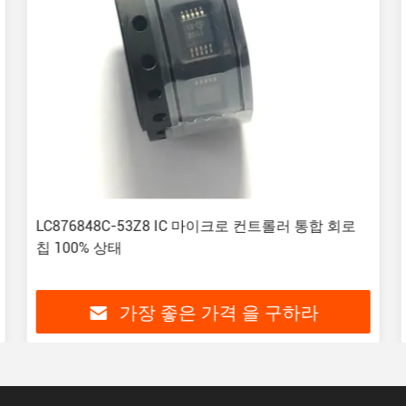
LC876848C-53Z8 IC 마이크로 컨트롤러 통합 회로
칩 100% 상태
가장 좋은 가격 을 구하라