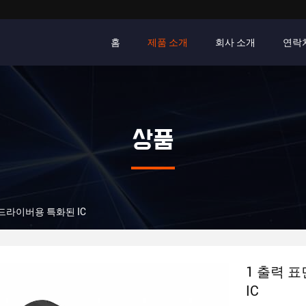
홈
제품 소개
회사 소개
연락
상품
 드라이버용 특화된 IC
1 출력 
IC