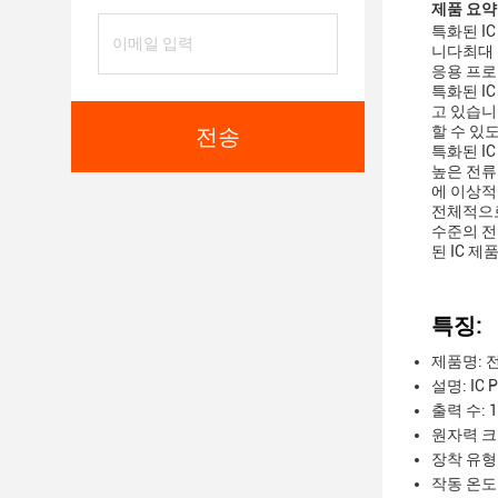
제품 요약
특화된 I
니다최대 
응용 프로
특화된 IC
고 있습니
할 수 있
전송
특화된 I
높은 전류
에 이상적
전체적으로
수준의 전
된 IC 
특징:
제품명: 전
설명: IC 
출력 수: 1
원자력 크
장착 유형
작동 온도: -