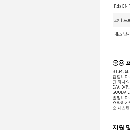
Rds ON 
코어 프
제조 날
응용 
BTS43
합합니다.
단 하나의 
D/A, D/
GOODVI
일입니다.
요약하자면
오 시스템
지원 및