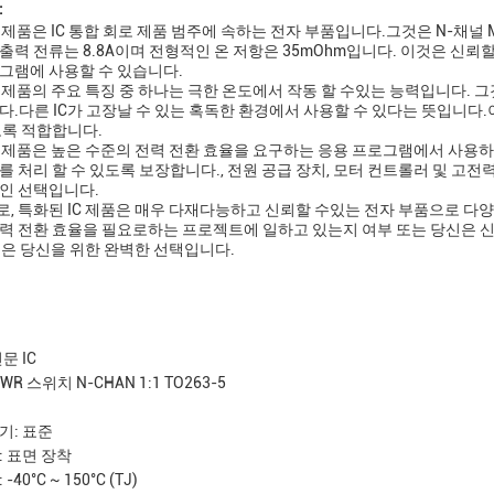
:
C 제품은 IC 통합 회로 제품 범주에 속하는 전자 부품입니다.그것은 N-채널
출력 전류는 8.8A이며 전형적인 온 저항은 35mOhm입니다. 이것은 신
그램에 사용할 수 있습니다.
 제품의 주요 특징 중 하나는 극한 온도에서 작동 할 수있는 능력입니다. 그것은 -4
다.다른 IC가 고장날 수 있는 혹독한 환경에서 사용할 수 있다는 뜻입니다.
도록 적합합니다.
C 제품은 높은 수준의 전력 전환 효율을 요구하는 응용 프로그램에서 사용
를 처리 할 수 있도록 보장합니다., 전원 공급 장치, 모터 컨트롤러 및 
인 선택입니다.
, 특화된 IC 제품은 매우 다재다능하고 신뢰할 수있는 전자 부품으로 다
력 전환 효율을 필요로하는 프로젝트에 일하고 있는지 여부 또는 당신은 신뢰
제품은 당신을 위한 완벽한 선택입니다.
문 IC
PWR 스위치 N-CHAN 1:1 TO263-5
기: 표준
: 표면 장착
40°C ~ 150°C (TJ)