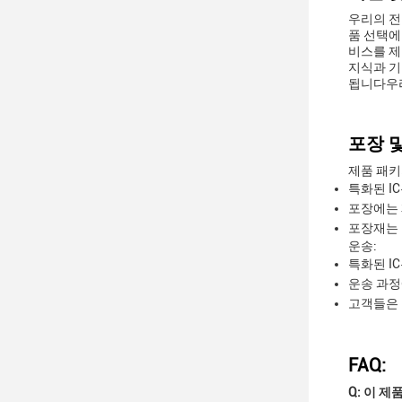
우리의 전
품 선택에
비스를 제
지식과 기
됩니다우리
포장 및
제품 패키
특화된 I
포장에는 
포장재는 
운송:
특화된 I
운송 과정
고객들은 
FAQ:
Q: 이 