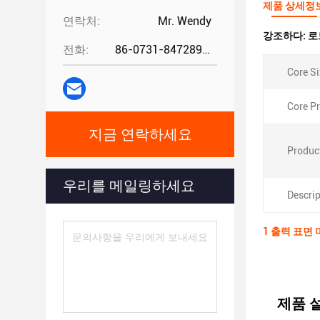
제품 상세정
연락처:
Mr. Wendy
강조하다:
로
전화:
86-0731-84728962
Core Si
Core Pr
지금 연락하세요
Produc
우리를 메일링하세요
Descrip
1 출력 표면
제품 설