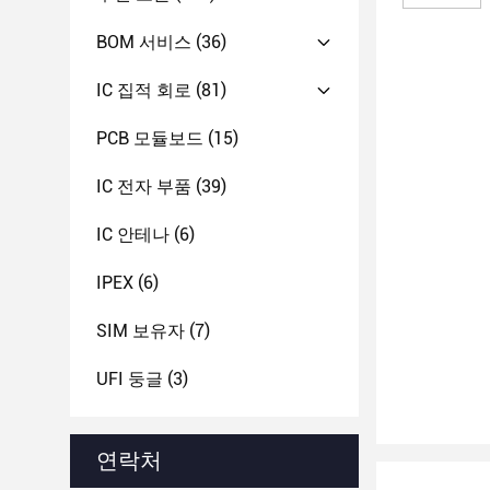
BOM 서비스
(36)
IC 집적 회로
(81)
PCB 모듈보드
(15)
IC 전자 부품
(39)
IC 안테나
(6)
IPEX
(6)
SIM 보유자
(7)
UFI 둥글
(3)
연락처