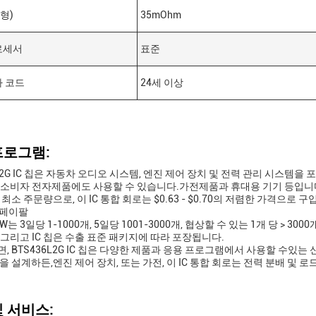
(형)
35mOhm
로세서
표준
짜 코드
24세 이상
프로그램:
6L2G IC 칩은 자동차 오디오 시스템, 엔진 제어 장치 및 전력 관리 시스
소비자 전자제품에도 사용할 수 있습니다.가전제품과 휴대용 기기 등입니
최소 주문량으로, 이 IC 통합 회로는 $0.63 - $0.70의 저렴한 가격으로 구
P, 페이팔
EW는 3일당 1-1000개, 5일당 1001-3000개, 협상할 수 있는 1개 당 > 
그리고 IC 칩은 수출 표준 패키지에 따라 포장됩니다.
, BTS436L2G IC 칩은 다양한 제품과 응용 프로그램에서 사용할 수있는 
을 설계하든,엔진 제어 장치, 또는 가전, 이 IC 통합 회로는 전력 분배 및
 서비스: