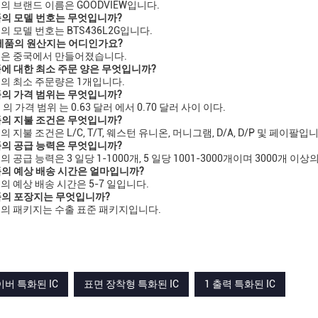
품의 브랜드 이름은 GOODVIEW입니다.
제품의 모델 번호는 무엇입니까?
품의 모델 번호는 BTS436L2G입니다.
 제품의 원산지는 어디인가요?
제품은 중국에서 만들어졌습니다.
제품에 대한 최소 주문 양은 무엇입니까?
제품의 최소 주문량은 1개입니다.
제품의 가격 범위는 무엇입니까?
품 의 가격 범위 는 0.63 달러 에서 0.70 달러 사이 이다.
상품의 지불 조건은 무엇입니까?
품의 지불 조건은 L/C, T/T, 웨스턴 유니온, 머니그램, D/A, D/P 및 페이팔입
제품의 공급 능력은 무엇입니까?
품의 공급 능력은 3 일당 1-1000개, 5 일당 1001-3000개이며 3000개 
제품의 예상 배송 시간은 얼마입니까?
품의 예상 배송 시간은 5-7 일입니다.
제품의 포장지는 무엇입니까?
제품의 패키지는 수출 표준 패키지입니다.
버 특화된 IC
표면 장착형 특화된 IC
1 출력 특화된 IC