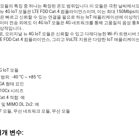
IoT 모듈의 특징 중 하나는 확장된 온도 범위입니다.이 모듈은 극한 날씨에
 4G IoT 모듈은 LTE FDD Cat.4 컴플라이언스이며, 이는 최대 150M
은 빠르고 신뢰할 수 있는 연결을 필요로 하는 IoT 애플리케이션에 이상적인
이터 전송 외에도 이 4G IoT 모듈은 4G 네트워크를 통해 고품질의 음성 통
상적입니다..
, 오리지널 뉴 4G IoT 모듈은 신뢰할 수 있고 다재다능한 Wi-Fi 트랜시버
E FDD Cat.4 컴플라이언스, 그리고 VoLTE 지원은 다양한 IoT 애플리
 IoT 모듈
위: -40 °C ~ +85 °C
GA 형태 요인
910Cx 시리즈
Cat.4 적합: 예
및 MIMO DL 2x2: 예
F 모듈, 무선 네트워크 모듈, 무선 모듈
개 변수: