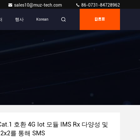
sales10@muz-tech.com
86-0731-84728962
처
행사
Korean
따옴표
 Cat.1 호환 4G Iot 모듈 IMS Rx 다양성 및
 2x2를 통해 SMS