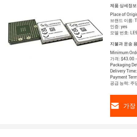
제품 상세정보
Place of Origi
브랜드 이름: Te
인증: yes
모델 번호: LE9
지불과 운송 
Minimum Order
가격: $43.00 -
Packaging Det
Delivery Time
Payment Term
공급 능력: 주당
가장