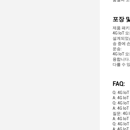
포장 및
제품 패키
4G Io
설계되었습
송 중에 
운송:
4G Io
용합니다.
다를 수 
FAQ:
Q: 4G 
A: 4G 
Q: 4G 
A: 4G 
질문: 4G
A: 4G 
Q: 4G 
A: 4G I