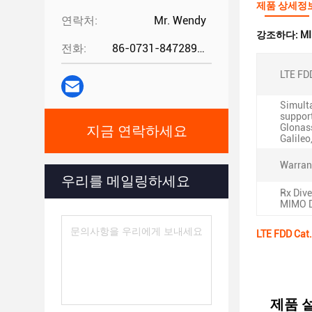
제품 상세정
연락처:
Mr. Wendy
강조하다:
MI
전화:
86-0731-84728962
LTE FD
Simult
support
Glonass
지금 연락하세요
Galileo
Warran
우리를 메일링하세요
Rx Dive
MIMO D
LTE FDD Ca
제품 설