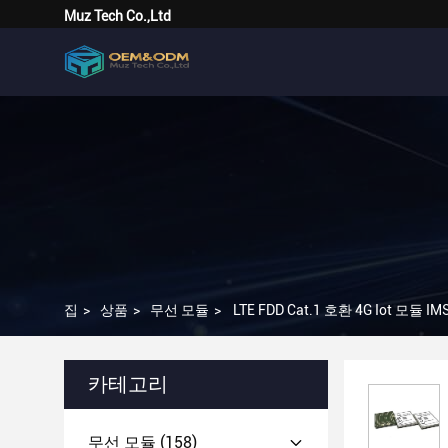
Muz Tech Co.,Ltd
집
>
상품
>
무선 모듈
>
LTE FDD Cat.1 호환 4G Iot 모듈 
카테고리
무선 모듈
(158)