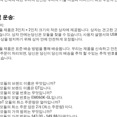
 운송:
지:
T 모듈 제품은 3인치 × 2인치 크기의 작은 상자에 제공됩니다. 상자는 견고
니다. 상자 안에는당신은 모듈을 찾을 수 있습니다, 사용자 설명서와 US
손상을 방지하기 위해 상자 안에 안전하게 포장됩니다.
T 모듈 제품은 표준 배송 방법을 통해 배송됩니다. 우리는 제품을 신속하고 안
주문이 처리되면, 당신은 당신이 당신의 배송을 추적 할 수있는 추적 번호
있습니다.
IoT 모듈의 브랜드 이름은 무엇입니까?
IoT 모듈의 브랜드 이름은 QT입니다.
IoT 모듈의 모델 번호는 무엇입니까?
IoT 모듈의 모델 번호는 EM060K-GL입니다.
 IoT 모듈의 최소 주문량은 얼마입니까?
IoT 모듈의 최소 주문 양은 2개 (최소 주문량) 이다.
IoT 모듈의 가격 범위는 무엇입니까?
oT 모듈의 가격 범위는 $43.00 - $49.88/단위입니다.