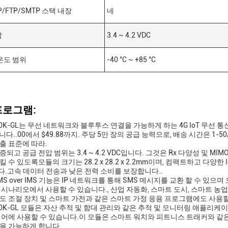
P/FTP/SMTP 스택 내장
네
압
3.4 ~ 4.2 VDC
온도 범위
-40 °C ~ +85 °C
프로그램:
060K-GL는 무선 네트워크와 블루투스 연결을 가능하게 하는 4G IoT 무선
다..00에서 $49.88까지. 주당 5만 장의 공급 능력으로, 배송 시간은 1-
출 표준에 따라.
되고 공급 전압 범위는 3.4 ~ 4.2 VDC입니다. 그것은 Rx 다양성 및 M
 수 있도록모듈의 크기는 28.2 x 28.2 x 2.2mm이며, 컴팩트하고 다양한 I
.고속 데이터 전송과 낮은 전력 소비를 보장합니다..
S over IMS 기능은 IP 네트워크를 통해 SMS 메시지를 교환 할 수 있으
 시나리오에서 사용할 수 있습니다., 산업 자동화, 스마트 도시, 스마트 농업
도 조절 장치 및 스마트 가전과 같은 스마트 가정 응용 프로그램에도 사용할
060K-GL 모듈은 자산 추적 및 함대 관리와 같은 추적 및 모니터링 애플리
제어에 사용할 수 있습니다.이 모듈은 스마트 워치와 피트니스 트래커와 같은
을 가능하게 합니다.