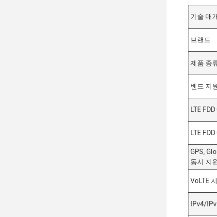
기술 매
브랜드
제품 종
밴드 지
LTE FD
LTE FD
GPS, Glo
동시 지
VoLTE 
IPv4/IP