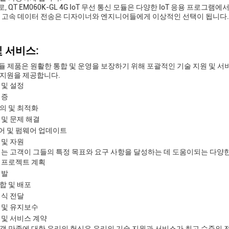
, QT EM060K-GL 4G IoT 무선 통신 모듈은 다양한 IoT 응용 프
 고속 데이터 전송은 디자이너와 엔지니어들에게 이상적인 선택이 됩니다.
 서비스:
T 모듈 제품은 원활한 통합 및 운영을 보장하기 위해 포괄적인 기술 지원 및 
지원을 제공합니다.
 및 설정
검증
의 및 최적화
 및 문제 해결
 및 펌웨어 업데이트
 및 자원
리는 고객이 그들의 특정 목표와 요구 사항을 달성하는 데 도움이되는 다양
 프로젝트 계획
개발
합 및 배포
지식 전달
 및 유지보수
 및 서비스 계약
객 만족에 대한 우리의 헌신은 우리의 기술 지원과 서비스가 최고 수준의 