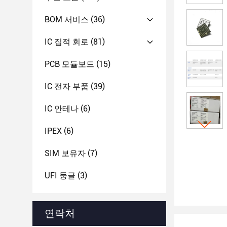
BOM 서비스
(36)
IC 집적 회로
(81)
PCB 모듈보드
(15)
IC 전자 부품
(39)
IC 안테나
(6)
IPEX
(6)
SIM 보유자
(7)
UFI 둥글
(3)
연락처