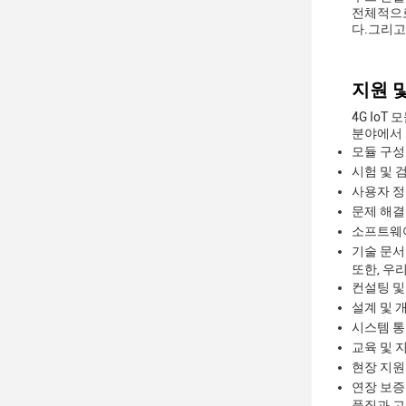
전체적으로
다.그리고
지원 및
4G Io
분야에서 
모듈 구성
시험 및 
사용자 정
문제 해결
소프트웨어
기술 문서
또한, 우
컨설팅 및
설계 및 
시스템 통
교육 및 
현장 지원
연장 보증
품질과 고